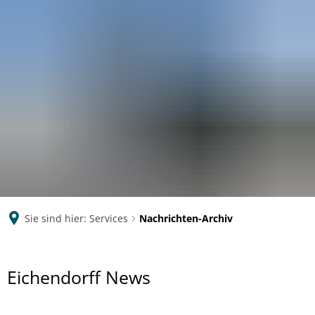
Eichendorff
GYMNASIUM KOBLENZ
Sie sind hier:
Services
Nachrichten-Archiv
Nachrichten-
Eichendorff News
Archiv