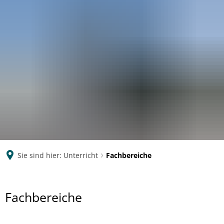
Eichendorff
GYMNASIUM KOBLENZ
Sie sind hier:
Unterricht
Fachbereiche
Fachbereiche
Fachbereiche