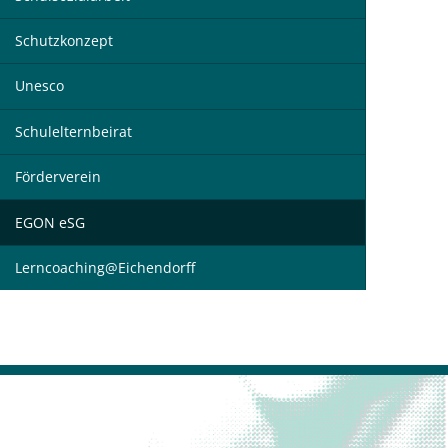
Schutzkonzept
Unesco
Schulelternbeirat
Förderverein
EGON eSG
Lerncoaching@Eichendorff