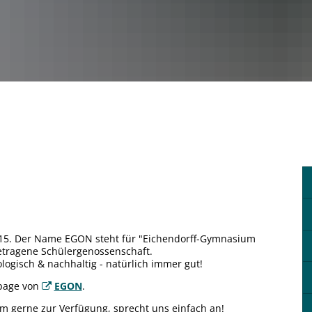
2015. Der Name EGON steht für "Eichendorff-Gymnasium
etragene Schülergenossenschaft.
logisch & nachhaltig - natürlich immer gut!
epage von
EGON
.
 gerne zur Verfügung, sprecht uns einfach an!