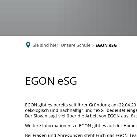
Sie sind hier:
Unsere Schule
EGON eSG
EGON
EGON eSG
eSG
EGON gibt es bereits seit ihrer Gründung am 22.04.
oekologisch und nachhaltig" und "eSG" bedeutet eing
Der Slogan sagt viel über die Arbeit von EGON aus: öko
Weitere Informationen zu EGON gibt es auf der Hom
Bei Fragen und Anregungen steht Euch das EGON-Team