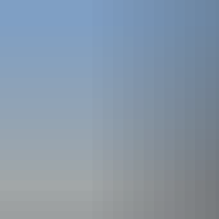
Eichendorff
GYMNASIUM KOBLENZ