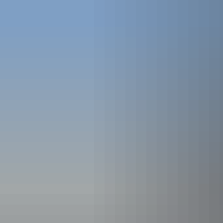
Eichendorff
GYMNASIUM KOBLENZ