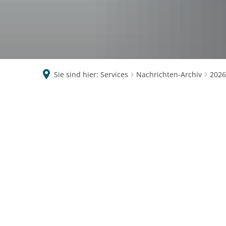
Sie sind hier:
Services
Nachrichten-Archiv
2026
März