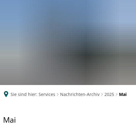
Eichendorff
GYMNASIUM KOBLENZ
Sie sind hier:
Services
Nachrichten-Archiv
2025
Mai
Mai
Mai