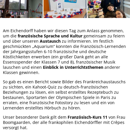
Am Eichendorff haben wir diesen Tag zum Anlass genommen,
um die
französische Sprache und Kultur
gemeinsam zu feiern
und über unseren
Austausch
zu informieren. Im festlich
geschmückten „Aquarium“ konnten die Französisch-Lernenden
der Jahrgangsstufen 6-10 französische und deutsche
Köstlichkeiten erwerben (ein großer Dank geht an alle
Essensspender der Klassen 7 und 8), französischer Musik
lauschen und einen
Einblick in Unterrichtsthemen
anderer
Klassen gewinnen.
So gab es einen Bericht sowie Bilder des Frankreichaustauschs
zu sichten, ein Kahoot-Quiz zu deutsch-französischen
Beziehungen zu lösen, ein selbst erstelltes Rezeptebuch zu
bestaunen, Sportarten der Olympischen Spiele in Paris zu
erraten, eine französische Fotostory zu lesen und ein von
Lernenden erstelltes Hörbuch zu hören.
Unser besonderer Dank gilt dem
Französisch-Kurs 11
von Frau
Boomgaarden, der alle frankophilen Eichendörffler mit Crêpes
versorgt hat.