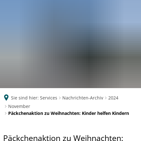
Eichendorff
GYMNASIUM KOBLENZ
Sie sind hier:
Services
Nachrichten-Archiv
2024
November
Päckchenaktion zu Weihnachten: Kinder helfen Kindern
Päckchenaktion zu Weihnachten: