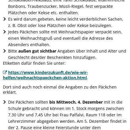
Bonbons, Traubenzucker, Müsli-Riegel, fest verpackte
Plätzchen oder Kekse etc. enthalten.
Es wird darum gebeten, keine leicht verderblichen Sachen,
z. B. Obst oder lose Plätzchen oder Kekse beizulegen.
Jedes Päckchen sollte mit Weihnachtspapier verpackt sein,
einen Weihnachtsgruß und eventuell die Adresse des
Absenders enthalten.
Bitte
außen gut sichtbar
Angaben über Inhalt und Alter und
Geschlecht des/der Beschenkten hinzufügen.
Etiketten dafür finden Sie unter:
https://www.kinderzukunft.de/wie-wir-
helfen/weihnachtspaeckchen-aktion.html
.
Dort sind auch noch einmal die Angaben zu den Päckchen
erklärt.
Die Päckchen sollten
bis Mittwoch, 4. Dezember
mit in die
Schule gebracht und können im 1. Stock morgens zwischen
7.30 Uhr und 7.45 Uhr bei Frau Palfalvi, Raum 118 oder im
Lehrerzimmer abgegeben werden. Am 5. Dezember findet in
der 2. Pause eine kleine Feierstunde unter dem