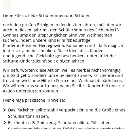
Liebe Eltern, liebe Schülerinnen und Schüler,
nach den großen Erfolgen in den letzten Jahren, möchten wir
auch in diesem Jahr mit den Schüler/innen des Eichendorff-
Gymnasiums den ursprünglichen Sinn von Weihnachten
suchen, indem unsere Kinder hilfsbedürftige
Kinder in Bosnien-Herzegowina, Rumänien und - falls möglich -
in der Ukraine beschenken. Diese Idee, dass Kinder
und Jugendliche Gleichaltrige beschenken, unterstützt die
Stiftung Kinderzukunft seit einigen Jahren.
Wir befürworten diese Aktion, weil es hierbei nicht vorrangig
um Geld geht, sondern um eine leicht zu verwirklichende und
trotzdem wirksame Hilfe in Form eines Weihnachtspäckchens.
Wir würden uns sehr freuen, wenn Sie Ihre Kinder bei unserer
Aktion unterstützen könnten.
Hier einige praktische Hinweise:
Das Päckchen sollte stabil verpackt sein und die Größe eines
Schuhkartons haben.
Es könnte z. B. Spielzeug, Schulutensilien, Plüschtier,
Schokoladen-Nikolaus, eine Tafel Schokolade, vitaminreiche