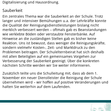
Digitalisierung und Hausordnung.
Sauberkeit
Ein zentrales Thema war die Sauberkeit an der Schule. Trotz
langer und intensiver Bemühungen u.a. der Lehrkräfte konnte
die Qualität der Reinigungsdienstleistungen bislang nicht
merklich verbessert werden – oftmals gab es Beanstandungen
wie verklebte Böden oder verstaubte Fensterbänke. Auf
Hinweise an die zuständigen Stellen gab es bisher keine
Reaktion. Uns ist bewusst, dass weniger die Reinigungskräfte,
sondern vielmehr Kosten-, Zeit- und Marktdruck zu den
Problemen beitragen. Der Schulelternbeirat hat sich deshalb
mit allen Beteiligten auf ein gemeinsames Vorgehen zur
Verbesserung der Sauberkeit geeinigt. Über die konkreten
nächsten Schritte werden wir Sie weiter informieren.
Zusätzlich teilte uns die Schulleitung mit, dass ab dem 1.
November ein neuer Dienstleister die Reinigung der Schule
übernehmen wird – wir hoffen auf positive Veränderungen und
halten Sie weiterhin auf dem Laufenden.