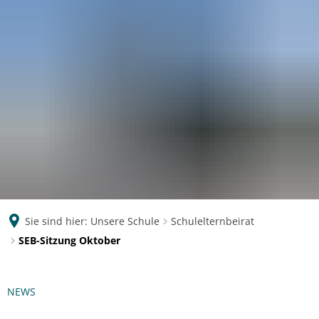
Eichendorff
GYMNASIUM KOBLENZ
Sie sind hier:
Unsere Schule
Schulelternbeirat
SEB-Sitzung Oktober
NEWS