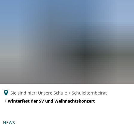
Eichendorff
GYMNASIUM KOBLENZ
Sie sind hier:
Unsere Schule
Schulelternbeirat
Winterfest der SV und Weihnachtskonzert
NEWS